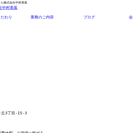
なら株式会社中村美装
こだわり
業務のご内容
ブログ
会
丘3丁目-15-3