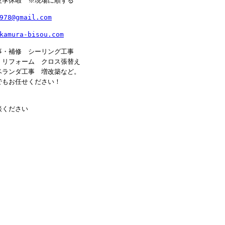
夏季休暇 ※現場に順ずる
978@gmail.com
kamura-bisou.com
事・補修 シーリング工事
 リフォーム クロス張替え
ベランダ工事 増改築など。
でもお任せください！
談ください